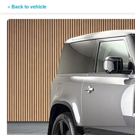
« Back to vehicle