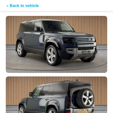
« Back to vehicle